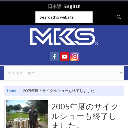
Skip to main content
日本語
English
Search form
Home
2005年度のサイクルショーも終了しました。
2005年度のサイク
ルショーも終了し
ました。