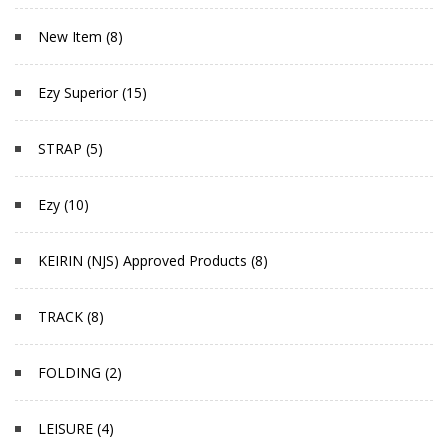
New Item (8)
Ezy Superior (15)
STRAP (5)
Ezy (10)
KEIRIN (NJS) Approved Products (8)
TRACK (8)
FOLDING (2)
LEISURE (4)