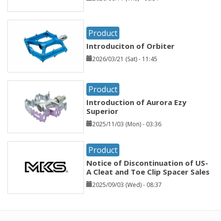
Product
Introduciton of Orbiter
2026/03/21 (Sat) - 11:45
Product
Introduction of Aurora Ezy
Superior
2025/11/03 (Mon) - 03:36
Product
Notice of Discontinuation of US-
A Cleat and Toe Clip Spacer Sales
2025/09/03 (Wed) - 08:37