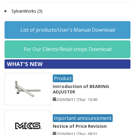
SylvanWorks (3)
List of products/User's Manual Download
For Our Clients/Retail shops Download
WHAT'S NEW
Product
Introduction of BEARING
ADJUSTER
2026/06/11 (Thu) - 10:40
Inportant announcement
Notice of Price Revision
2026/06/11 (Thu) - 08:51