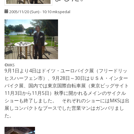
2005/11/20 (Sun) - 10:10
mkspedal
©MKS
9月1日より4日はドイツ・ユーロバイク展（フリードリッ
ヒスハーフェン市）、9月28日～30日はＵＳＡ・インター
バイク展、国内では東京国際自転車展（東京ビッグサイト
11月3日から11月5日）秋季に開かれるメインのサイクル
ショーも終了しました。 それぞれのショーにはMKSは出
展しコンパクトなブースでした営業マンはガンバリまし
た。