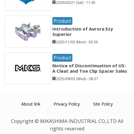
2026/03/21 (Sat) - 11:45
Product
Introduction of Aurora Ezy
Superior
2025/11/03 (Mon) - 03:36
Product
Notice of Discontinuation of US-
A Cleat and Toe Clip Spacer Sales
2025/09/03 (Wed) - 08:37
About link
Privacy Policy
Site Policy
Copyright © MIKASHIMA INDUSTRIAL CO,.LTD All
rights reserved