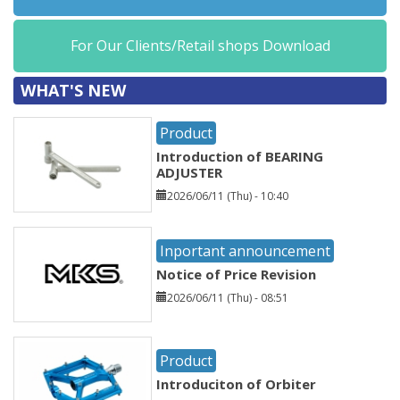
For Our Clients/Retail shops Download
WHAT'S NEW
Product
Introduction of BEARING
ADJUSTER
2026/06/11 (Thu) - 10:40
Inportant announcement
Notice of Price Revision
2026/06/11 (Thu) - 08:51
Product
Introduciton of Orbiter