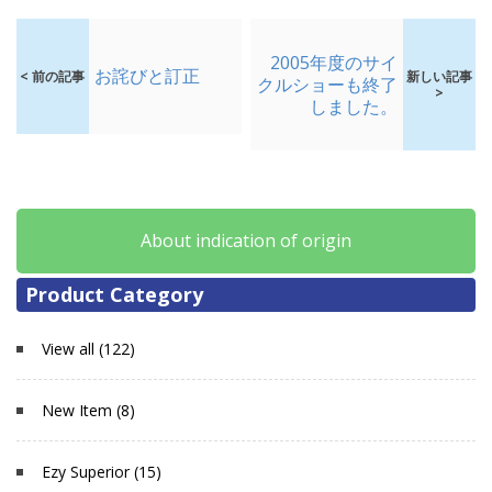
2005年度のサイ
お詫びと訂正
< 前の記事
新しい記事
クルショーも終了
>
しました。
About indication of origin
Product Category
View all (122)
New Item (8)
Ezy Superior (15)