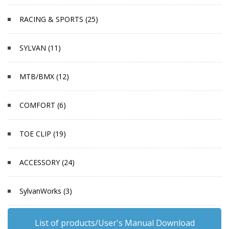
RACING & SPORTS (25)
SYLVAN (11)
MTB/BMX (12)
COMFORT (6)
TOE CLIP (19)
ACCESSORY (24)
SylvanWorks (3)
List of products/User's Manual Download