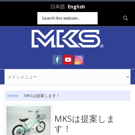
Skip to main content
日本語
English
Search form
Home
MKSは提案します！
MKSは提案しま
す！