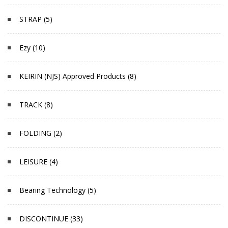
STRAP (5)
Ezy (10)
KEIRIN (NJS) Approved Products (8)
TRACK (8)
FOLDING (2)
LEISURE (4)
Bearing Technology (5)
DISCONTINUE (33)