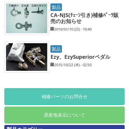
製品
CA-NJS(ﾁｪｰﾝ引き)補修ﾊﾟｰﾂ販
売のお知らせ
2010/01/10 (日) - 10:40
製品
Ezy、EzySuperiorペダル
2015/10/22 (木) - 02:50
補修パーツのお問合せ
原産地表示について