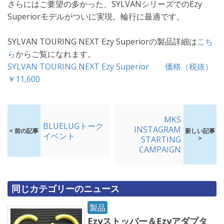
さらにはご要望の多かった、SYLVANシリーズでのEzy
Superiorモデルがついに実現。輪行に最適です。
SYLVAN TOURING NEXT Ezy Superiorの製品詳細は
こち
ら
からご覧になれます。
SYLVAN TOURING NEXT Ezy Superior 価格（税抜）
￥11,600
MKS
BLUELUGトーク
INSTAGRAM
< 前の記事
新しい記事
イベント
STARTING
>
CAMPAIGN
同じカテゴリーのニュース
製品
Ezyストッパー＆Ezyアダプタ