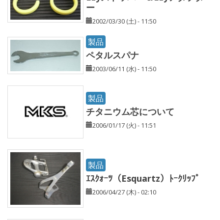
ー
2002/03/30 (土) - 11:50
製品
ペタルスパナ
2003/06/11 (水) - 11:50
製品
チタニウム芯について
2006/01/17 (火) - 11:51
製品
ｴｽｸｫｰﾂ（Esquartz）ﾄｰｸﾘｯﾌﾟ
2006/04/27 (木) - 02:10