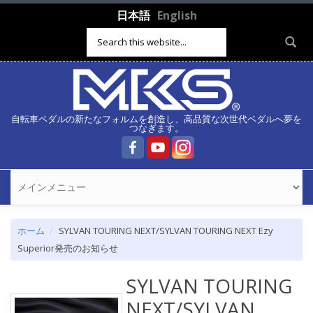
メインコンテンツに移動
日本語
English
検索フォーム
自転車ペダルの新たなフォルムを創造し、高品質な次世代ペダルへ夢を
つなぎます。
ホーム
SYLVAN TOURING NEXT/SYLVAN TOURING NEXT Ezy
Superior発売のお知らせ
SYLVAN TOURING
NEXT/SYLVAN