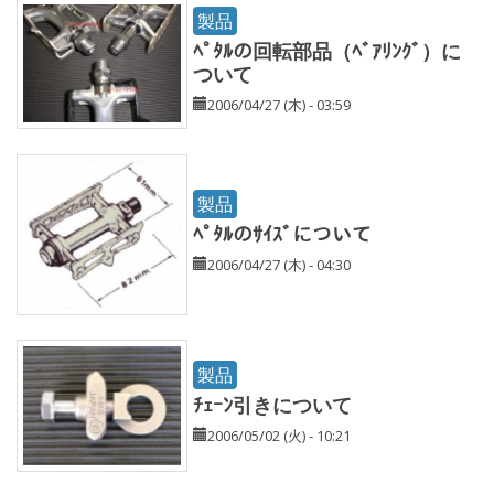
製品
ﾍﾟﾀﾙの回転部品（ﾍﾞｱﾘﾝｸﾞ）に
ついて
2006/04/27 (木) - 03:59
製品
ﾍﾟﾀﾙのｻｲｽﾞについて
2006/04/27 (木) - 04:30
製品
ﾁｪｰﾝ引きについて
2006/05/02 (火) - 10:21