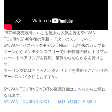
1979年発売以降、いまも絶大な人気を誇るSYLVAN
TOURING/ 40年後の革新・「次」のステージへ。
SYLVANハイスペックモデル「NEXT」は従来のカップ＆
コーンからメンテナンスフリーで回転性能の良いトリプル
シールドベアリングを採用。驚異のなめらかさを誇りま
す。
ツーリングにはもちろん、クオリティを求めるこだわりの
アーバンバイクにもおすすめ。
SYLVAN TOURING NEXTの製品詳細は
こちら
からご覧に
なれます。
SYLVAN TOURING NEXT 価格（税抜）￥7,000