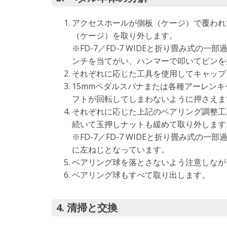
アクセスホールが側板（ケージ）で覆われ
（ケージ）を取り外します。
※FD-7／FD-7 WIDEと折り畳み式
ンチを当てがい、ハンマーで叩いてピンを
それぞれに応じた工具を使用してキャップ
15mmペダルスパナまたは各種アーレン
フトが回転してしまわないように押さえま
それぞれに応じた上記のベアリング調整工
続いて玉押しナットも緩めて取り外します
※FD-7／FD-7 WIDEと折り畳み式
に左ねじとなっています。
ベアリング球を落とさないよう注意しなが
ベアリング球もすべて取り出します。
4. 清掃と交換