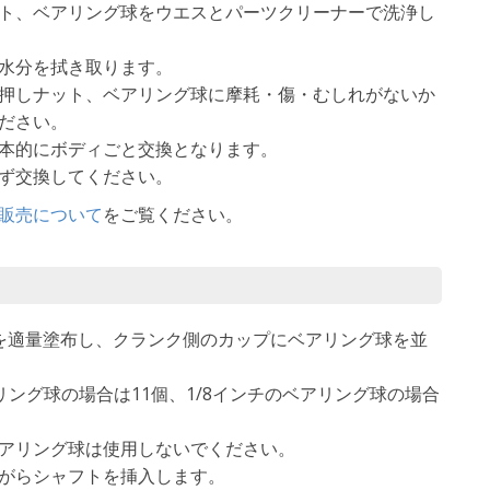
ト、ベアリング球をウエスとパーツクリーナーで洗浄し
水分を拭き取ります。
押しナット、ベアリング球に摩耗・傷・むしれがないか
ださい。
本的にボディごと交換となります。
ず交換してください。
販売について
をご覧ください。
を適量塗布し、クランク側のカップにベアリング球を並
リング球の場合は11個、1/8インチのベアリング球の場合
アリング球は使用しないでください。
がらシャフトを挿入します。