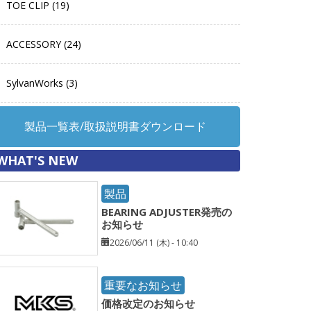
TOE CLIP (19)
ACCESSORY (24)
SylvanWorks (3)
製品一覧表/取扱説明書ダウンロード
WHAT'S NEW
製品
BEARING ADJUSTER発売の
お知らせ
2026/06/11 (木) - 10:40
重要なお知らせ
価格改定のお知らせ