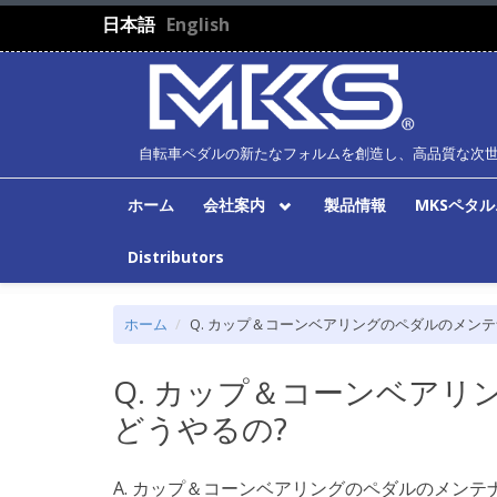
メインコンテンツに移動
日本語
English
自転車ペダルの新たなフォルムを創造し、高品質な次
ホーム
会社案内
製品情報
MKSペタ
Distributors
ホーム
Q. カップ＆コーンベアリングのペダルのメン
Q. カップ＆コーンベア
どうやるの?
A. カップ＆コーンベアリングのペダルのメン