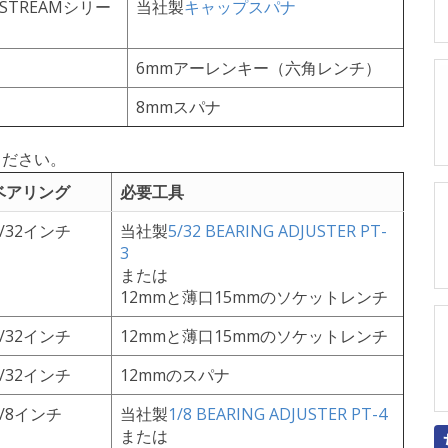
STREAMシリー
当社製
キャップスパナ
6mmアーレンキー（六角レンチ）
8mmスパナ
ください。
ベアリング
必要工具
5/32インチ
当社製
5/32 BEARING ADJUSTER PT-
3
または
12mmと薄口15mmのソケットレンチ
5/32インチ
12mmと薄口15mmのソケットレンチ
5/32インチ
12mmのスパナ
1/8インチ
当社製
1/8 BEARING ADJUSTER PT-4
または