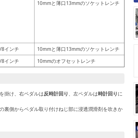
10mmと薄口13mmのソケットレンチ
1/8インチ
10mmと薄口13mmのソケットレンチ
1/8インチ
10mmのオフセットレンチ
を掛け、右ペダルは
反時計回り
、左ペダルは
時計回り
に
の裏側からペダル取り付けねじ部に浸透潤滑剤を吹きか