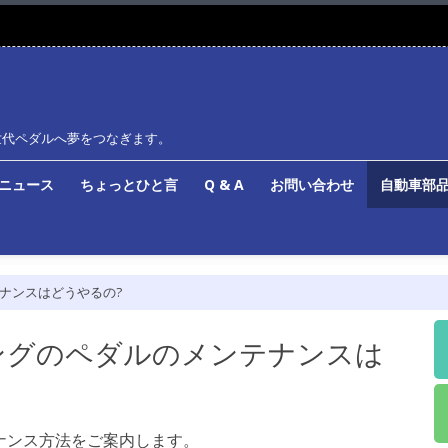
世代ペダルへ夢をつなぎます。
ルニュース
ちょっとひと言
Q & A
お問い合わせ
自動車部品
テナンスはどうやるの?
リングのペダルのメンテナンスは
テナンス方法をご案内します。