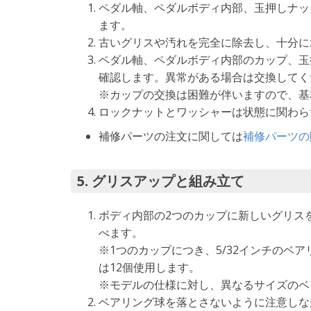
ペダル軸、ペダルボディ内部、玉押しナッ
ます。
古いグリスや汚れを完全に除去し、十分に
ペダル軸、ペダルボディ内部のカップ、玉
確認します。異常がある場合は交換してく
※カップの交換は困難が伴いますので、基
ロックナットとワッシャーは状態に関わら
補修パーツの注文に関しては
補修パーツの
5. グリスアップと組み立て
ボディ内部の2つのカップに新しいグリス
べます。
※1つのカップにつき、5/32インチのベア
は12個使用します。
※モデルの仕様に対し、異なるサイズのベ
ベアリング球を落とさないように注意しな