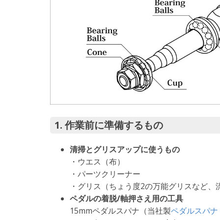
1. 作業前に準備するもの
清掃とグリスアップに使うもの
・ウエス（布）
・パーツクリーナー
・グリス（ちょう度2の万能グリスなど、
ペダルの着脱/軸押さえ用の工具
15mmペダルスパナ（当社製
ペダルスパナ P