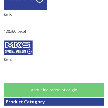
©MKS
120x60 pixel
©MKS
About indication of origin
Product Category