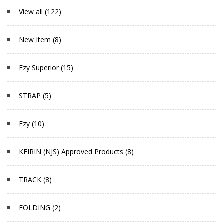
View all (122)
New Item (8)
Ezy Superior (15)
STRAP (5)
Ezy (10)
KEIRIN (NJS) Approved Products (8)
TRACK (8)
FOLDING (2)