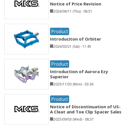
Notice of Price Revision
2026/06/11 (Thu) - 08:51
Product
Introduciton of Orbiter
2026/03/21 (Sat) - 11:45
Product
Introduction of Aurora Ezy
Superior
2025/11/03 (Mon) - 03:36
Product
Notice of Discontinuation of US-
A Cleat and Toe Clip Spacer Sales
2025/09/03 (Wed) - 08:37