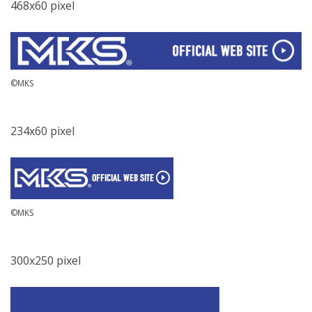
468x60 pixel
©MKS
234x60 pixel
©MKS
300x250 pixel