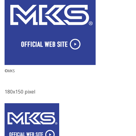
©MKS
180x150 pixel