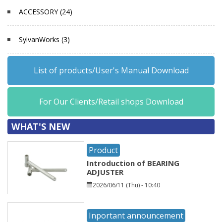
ACCESSORY (24)
SylvanWorks (3)
List of products/User's Manual Download
For Our Clients/Retail shops Download
WHAT'S NEW
Product
Introduction of BEARING
ADJUSTER
2026/06/11 (Thu) - 10:40
Inportant announcement