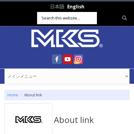
Skip to main content
日本語
English
Search form
Home
About link
About link