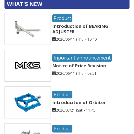
WHAT'S NEW
Product
Introduction of BEARING
ADJUSTER
2026/06/11 (Thu) - 10:40
Inportant announcement
Notice of Price Revision
2026/06/11 (Thu) - 08:51
Product
Introduciton of Orbiter
2026/03/21 (Sat) - 11:45
Product