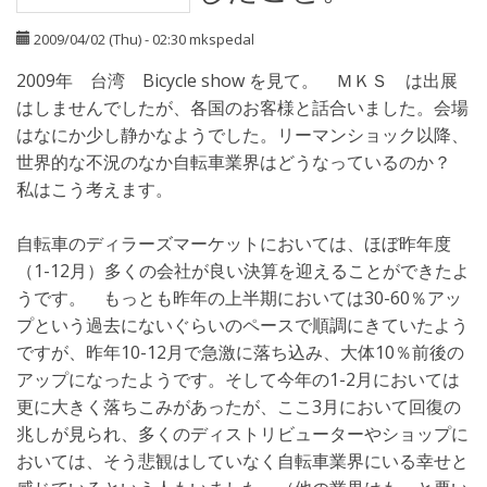
2009/04/02 (Thu) - 02:30
mkspedal
2009年 台湾 Bicycle show を見て。 ＭＫＳ は出展
はしませんでしたが、各国のお客様と話合いました。会場
はなにか少し静かなようでした。リーマンショック以降、
世界的な不況のなか自転車業界はどうなっているのか？
私はこう考えます。
自転車のディラーズマーケットにおいては、ほぼ昨年度
（1-12月）多くの会社が良い決算を迎えることができたよ
うです。 もっとも昨年の上半期においては30-60％アッ
プという過去にないぐらいのペースで順調にきていたよう
ですが、昨年10-12月で急激に落ち込み、大体10％前後の
アップになったようです。そして今年の1-2月においては
更に大きく落ちこみがあったが、ここ3月において回復の
兆しが見られ、多くのディストリビューターやショップに
おいては、そう悲観はしていなく自転車業界にいる幸せと