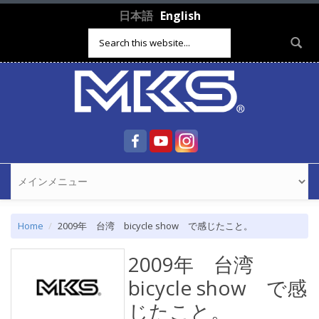
Skip to main content
日本語
English
Search form
Home
2009年 台湾 bicycle show で感じたこと。
2009年 台湾
bicycle show で感
じたこと。