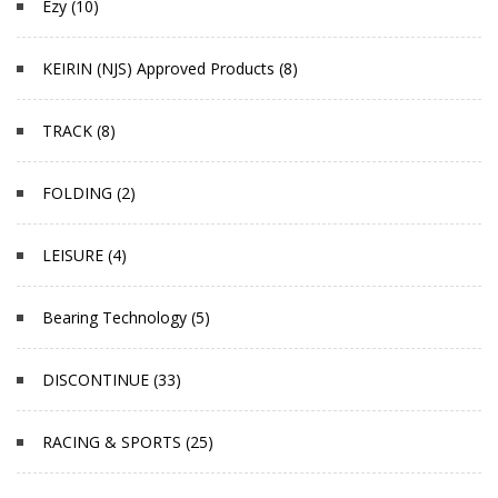
Ezy (10)
KEIRIN (NJS) Approved Products (8)
TRACK (8)
FOLDING (2)
LEISURE (4)
Bearing Technology (5)
DISCONTINUE (33)
RACING & SPORTS (25)