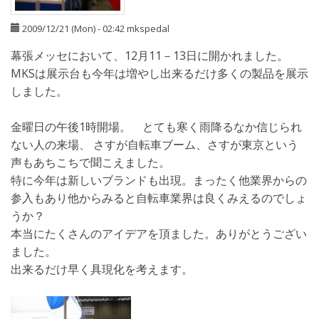
2009/12/21 (Mon) - 02:42
mkspedal
幕張メッセにおいて、12月11－13日に開かれました。
MKSは展示台も今年は増やし出来るだけ多くの製品を展示
しました。
金曜日の午後1時開場。 とても寒く雨降るなか信じられ
ない人の来場、 さすが自転車ブーム、さすが東京という
声もあちこちで聞こえました。
特に今年は新しいブランドも出現。まったく他業界からの
参入もあり他からみると自転車業界は良くみえるのでしょ
うか？
本当にたくさんのアイデアを頂ました。ありがとうござい
ました。
出来るだけ早く具現化を考えます。