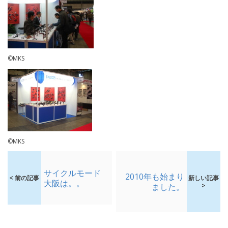
©MKS
©MKS
サイクルモード
2010年も始まり
< 前の記事
新しい記事
大阪は。。
ました。
>