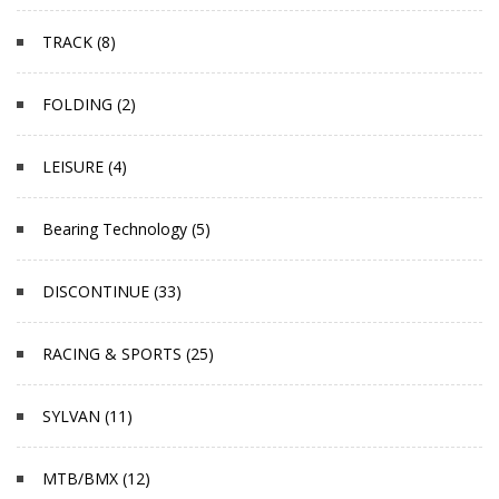
TRACK (8)
FOLDING (2)
LEISURE (4)
Bearing Technology (5)
DISCONTINUE (33)
RACING & SPORTS (25)
SYLVAN (11)
MTB/BMX (12)