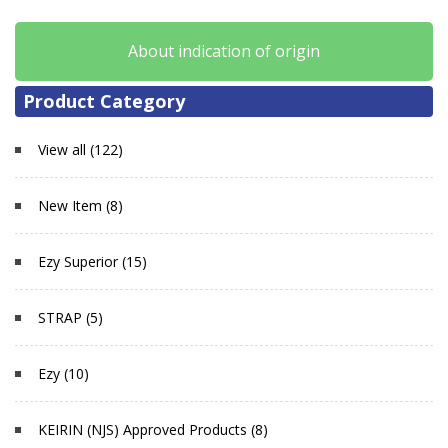
About indication of origin
Product Category
View all (122)
New Item (8)
Ezy Superior (15)
STRAP (5)
Ezy (10)
KEIRIN (NJS) Approved Products (8)