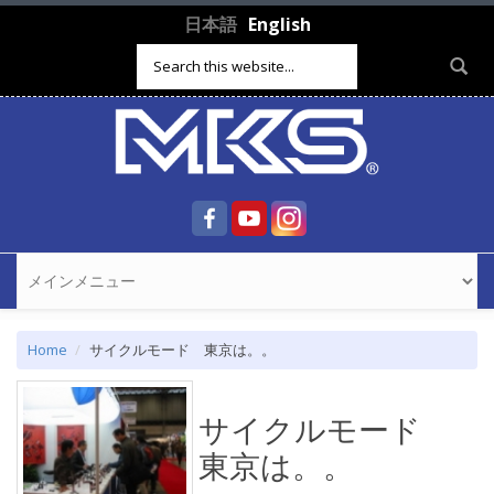
Skip to main content
日本語
English
Search form
Home
サイクルモード 東京は。。
サイクルモード
東京は。。