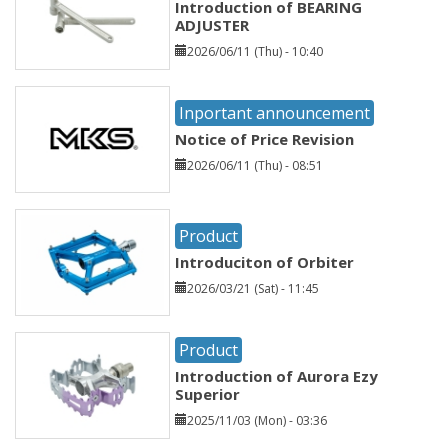
Introduction of BEARING
ADJUSTER
2026/06/11 (Thu) - 10:40
Inportant announcement
Notice of Price Revision
2026/06/11 (Thu) - 08:51
Product
Introduciton of Orbiter
2026/03/21 (Sat) - 11:45
Product
Introduction of Aurora Ezy
Superior
2025/11/03 (Mon) - 03:36