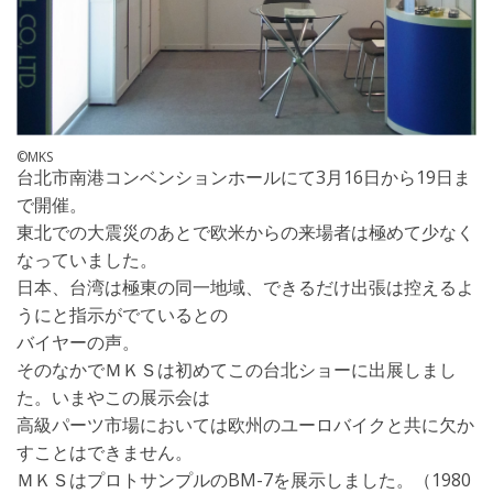
©MKS
台北市南港コンベンションホールにて3月16日から19日ま
で開催。
東北での大震災のあとで欧米からの来場者は極めて少なく
なっていました。
日本、台湾は極東の同一地域、できるだけ出張は控えるよ
うにと指示がでているとの
バイヤーの声。
そのなかでＭＫＳは初めてこの台北ショーに出展しまし
た。いまやこの展示会は
高級パーツ市場においては欧州のユーロバイクと共に欠か
すことはできません。
ＭＫＳはプロトサンプルのBM-7を展示しました。（1980