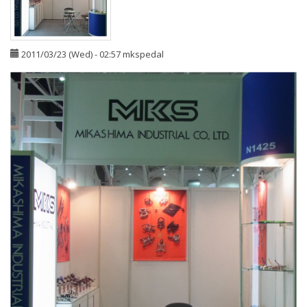
2011/03/23 (Wed) - 02:57
mkspedal