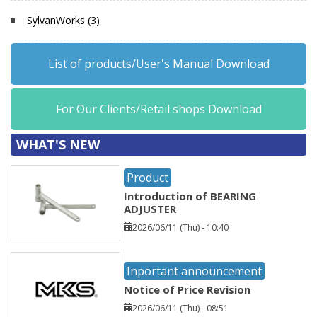
SylvanWorks (3)
List of products/User's Manual Download
For Our Clients/Retail shops Download
WHAT'S NEW
Product
Introduction of BEARING
ADJUSTER
2026/06/11 (Thu) - 10:40
Inportant announcement
Notice of Price Revision
2026/06/11 (Thu) - 08:51