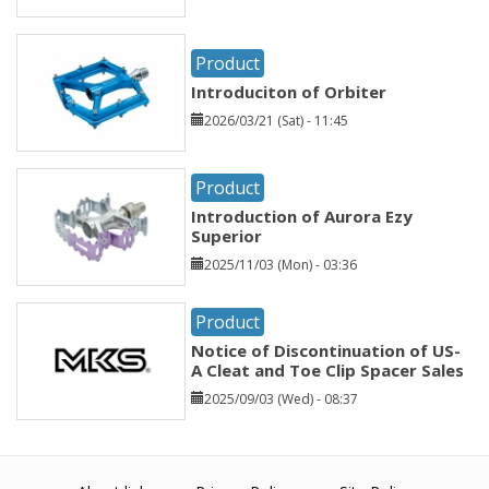
Product
Introduciton of Orbiter
2026/03/21 (Sat) - 11:45
Product
Introduction of Aurora Ezy
Superior
2025/11/03 (Mon) - 03:36
Product
Notice of Discontinuation of US-
A Cleat and Toe Clip Spacer Sales
2025/09/03 (Wed) - 08:37