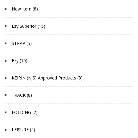
New Item (8)
Ezy Superior (15)
STRAP (5)
Ezy (10)
KEIRIN (NJS) Approved Products (8)
TRACK (8)
FOLDING (2)
LEISURE (4)