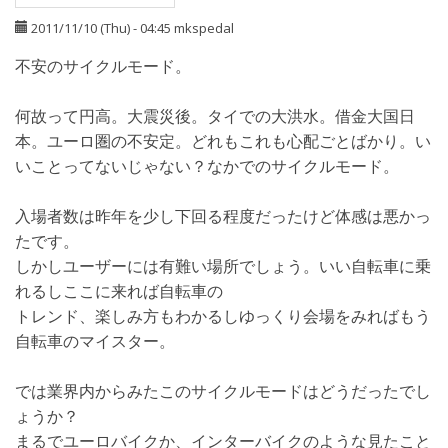
2011/11/10 (Thu) - 04:45
mkspedal
不安のサイクルモード。
何故って円高。大震災後。タイでの大洪水。借金大国日
本。ユーロ圏の不安定。どれもこれも心配ごとばかり。い
いことってないじゃない？なかでのサイクルモード。
入場者数は昨年を少し下回る程度だったけど体感は悪かっ
たです。
しかしユーザーには有難い場所でしょう。いい自転車に乗
れるしここに来れば自転車の
トレンド、楽しみ方もわかるしゆっくり会場をみればもう
自転車のマイスター。
では業界内からみたこのサイクルモードはどうだったでし
ょうか？
まるでユーロバイクか、インターバイクのような見たこと