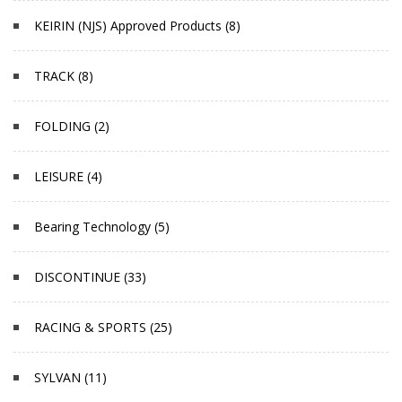
KEIRIN (NJS) Approved Products (8)
TRACK (8)
FOLDING (2)
LEISURE (4)
Bearing Technology (5)
DISCONTINUE (33)
RACING & SPORTS (25)
SYLVAN (11)