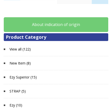
About indication of origin
Product Category
View all (122)
New Item (8)
Ezy Superior (15)
STRAP (5)
Ezy (10)