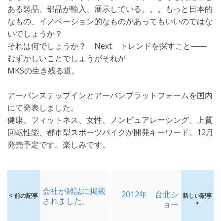
ある製品、部品が輸入、展示している。。。もっと日本的
なもの、イノベーション的なものがあってもいいのではな
いでしょうか？
それは何でしょうか？ Next トレンドを探すこと――
むずかしいことでしょうがそれが
MKSの生き残る道。
アーバンステップインとアーバンプラットフォームを国内
にて発表しました。
健康、フィットネス、女性、ノンピュアレーシング、上質
回転性能、都市型スポーツバイクが開発キーワード。12月
発売予定です。楽しみです。
会社が雑誌に掲載
2012年 台北シ
< 前の記事
新しい記事
されました。
ョー
>