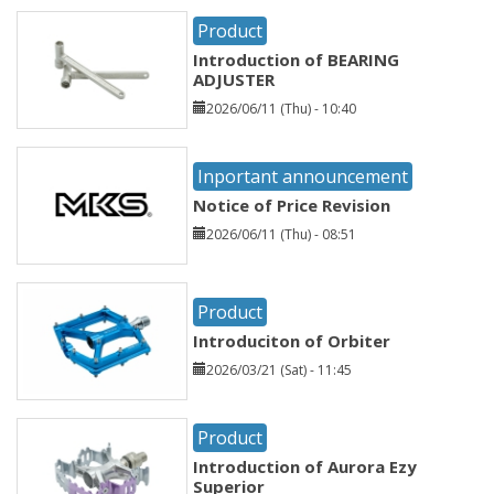
Product
Introduction of BEARING
ADJUSTER
2026/06/11 (Thu) - 10:40
Inportant announcement
Notice of Price Revision
2026/06/11 (Thu) - 08:51
Product
Introduciton of Orbiter
2026/03/21 (Sat) - 11:45
Product
Introduction of Aurora Ezy
Superior