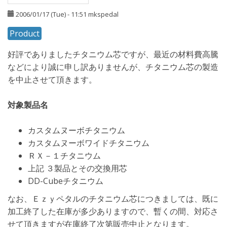
2006/01/17 (Tue) - 11:51
mkspedal
Product
好評でありましたチタニウム芯ですが、最近の材料費高騰
などにより誠に申し訳ありませんが、チタニウム芯の製造
を中止させて頂きます。
対象製品名
カスタムヌーボチタニウム
カスタムヌーボワイドチタニウム
ＲＸ－１チタニウム
上記 ３製品とその交換用芯
DD-Cubeチタニウム
なお、Ｅｚｙペタルのチタニウム芯につきましては、既に
加工終了した在庫が多少ありますので、暫くの間、対応さ
せて頂きますが在庫終了次第販売中止となります。