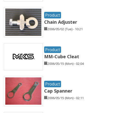
Product
Chain Adjuster
2006/05/02 (Tue) - 10:21
Product
MM-Cube Cleat
2006/05/15 (Mon) - 02:04
Product
Cap Spanner
2006/05/15 (Mon) - 02:11