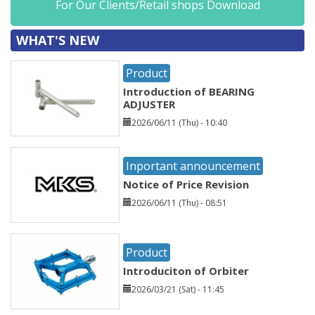
For Our Clients/Retail shops Download
WHAT'S NEW
Product
Introduction of BEARING
ADJUSTER
2026/06/11 (Thu) - 10:40
Inportant announcement
Notice of Price Revision
2026/06/11 (Thu) - 08:51
Product
Introduciton of Orbiter
2026/03/21 (Sat) - 11:45