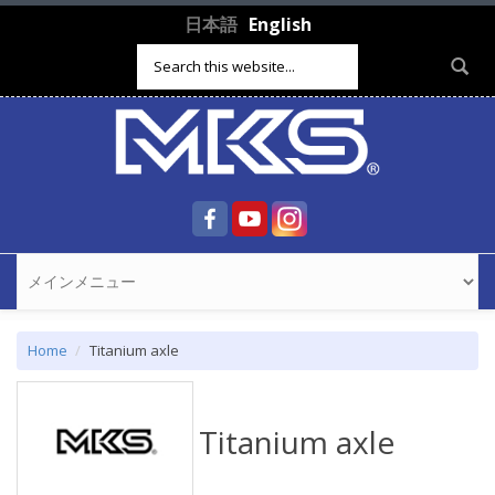
Skip to main content
日本語
English
Search form
Home
Titanium axle
Titanium axle