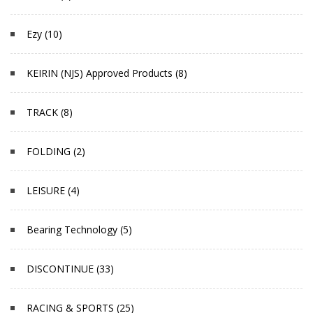
Ezy (10)
KEIRIN (NJS) Approved Products (8)
TRACK (8)
FOLDING (2)
LEISURE (4)
Bearing Technology (5)
DISCONTINUE (33)
RACING & SPORTS (25)