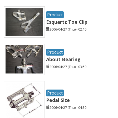
Product
Esquartz Toe Clip
2006/04/27 (Thu) - 02:10
Product
About Bearing
2006/04/27 (Thu) - 03:59
Product
Pedal Size
2006/04/27 (Thu) - 04:30