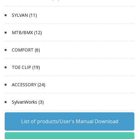
SYLVAN (11)
MTB/BMX (12)
COMFORT (6)
TOE CLIP (19)
ACCESSORY (24)
SylvanWorks (3)
List of products/User's Manual Download