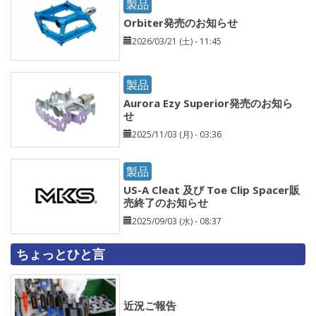
製品
Orbiter発売のお知らせ
2026/03/21 (土) - 11:45
製品
Aurora Ezy Superior発売のお知ら
せ
2025/11/03 (月) - 03:36
製品
US-A Cleat 及び Toe Clip Spacer販
売終了のお知らせ
2025/09/03 (水) - 08:37
ちょっとひと言
近況ご報告