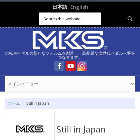
メインコンテンツに移動
日本語
English
検索フォーム
自転車ペダルの新たなフォルムを創造し、高品質な次世代ペダルへ夢を
つなぎます。
ホーム
Still in Japan
Still in Japan