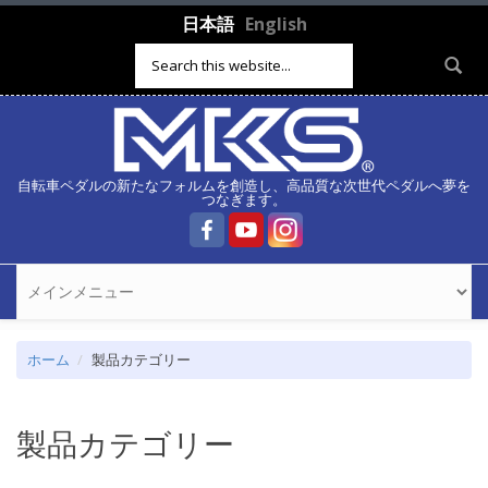
メインコンテンツに移動
日本語
English
検索フォーム
自転車ペダルの新たなフォルムを創造し、高品質な次世代ペダルへ夢を
つなぎます。
ホーム
製品カテゴリー
製品カテゴリー