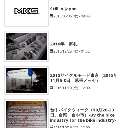
Still in Japan
2018/06/06 (水) - 08:48
2016年 御礼
2016/12/28 (水) - 01:52
2015サイクルモード東京（2015年
11月6‐8日 幕張メッセ）
2015/11/10 (火) - 12:00
台中バイクウィーク（10月20‐23
日、台湾 台中市）-By the bike
industry for the bike industry-
2015/10/26 (月) - 12:00