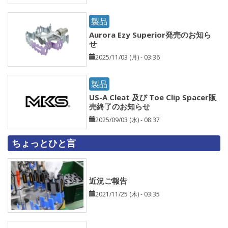
製品
Aurora Ezy Superior発売のお知ら
せ
2025/11/03 (月) - 03:36
製品
US-A Cleat 及び Toe Clip Spacer販
売終了のお知らせ
2025/09/03 (水) - 08:37
ちょっとひと言
近況ご報告
2021/11/25 (木) - 03:35