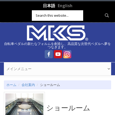
メインコンテンツに移動
日本語
English
検索フォーム
自転車ペダルの新たなフォルムを創造し、高品質な次世代ペダルへ夢を
つなぎます。
ホーム
会社案内
ショールーム
ショールーム