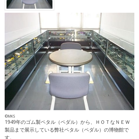
©MKS
1949年のゴム製ペタル（ペダル）から、ＨＯＴなＮＥＷ
製品まで展示している弊社ペタル（ペダル）の博物館で
す。