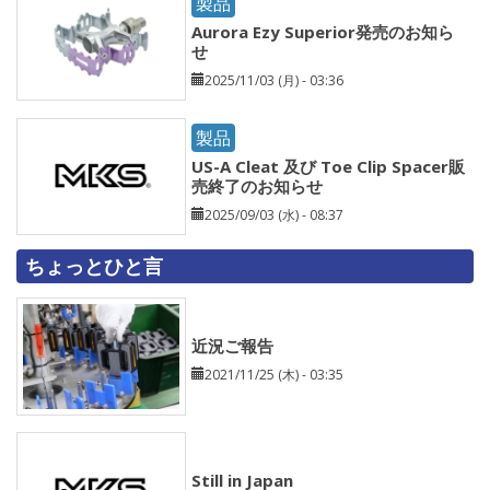
製品
Aurora Ezy Superior発売のお知ら
せ
2025/11/03 (月) - 03:36
製品
US-A Cleat 及び Toe Clip Spacer販
売終了のお知らせ
2025/09/03 (水) - 08:37
ちょっとひと言
近況ご報告
2021/11/25 (木) - 03:35
Still in Japan