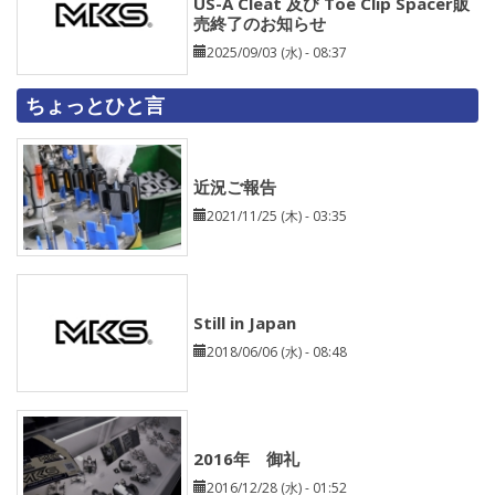
US-A Cleat 及び Toe Clip Spacer販
売終了のお知らせ
2025/09/03 (水) - 08:37
ちょっとひと言
近況ご報告
2021/11/25 (木) - 03:35
Still in Japan
2018/06/06 (水) - 08:48
2016年 御礼
2016/12/28 (水) - 01:52