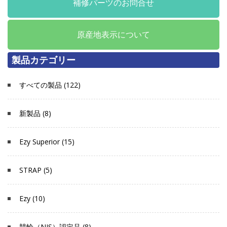
補修パーツのお問合せ
原産地表示について
製品カテゴリー
すべての製品 (122)
新製品 (8)
Ezy Superior (15)
STRAP (5)
Ezy (10)
競輪（NJS）認定品 (8)