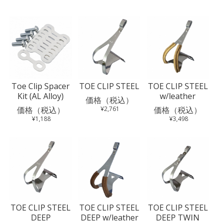
Toe Clip Spacer
TOE CLIP STEEL
TOE CLIP STEEL
Kit (AL Alloy)
w/leather
価格（税込）
価格（税込）
¥2,761
価格（税込）
¥1,188
¥3,498
TOE CLIP STEEL
TOE CLIP STEEL
TOE CLIP STEEL
DEEP
DEEP w/leather
DEEP TWIN