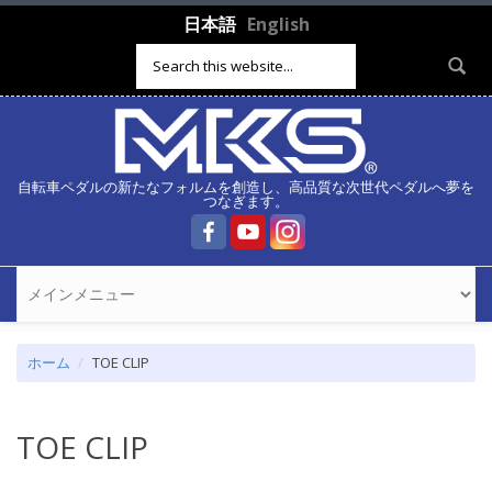
メインコンテンツに移動
日本語
English
検索フォーム
自転車ペダルの新たなフォルムを創造し、高品質な次世代ペダルへ夢を
つなぎます。
ホーム
TOE CLIP
TOE CLIP