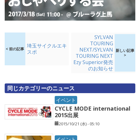
SYLVAN
TOURING
埼玉サイクルエキ
< 前の記事
NEXT/SYLVAN
新しい記事
スポ
TOURING NEXT
>
Ezy Superior発売
のお知らせ
同じカテゴリーのニュース
イベント
CYCLE MODE international
2015出展
2015/10/21 (水) - 05:10
イベント