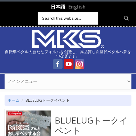
メインコンテンツに移動
日本語
English
検索フォーム
自転車ペダルの新たなフォルムを創造し、高品質な次世代ペダルへ夢を
つなぎます。
ホーム
BLUELUGトークイベント
BLUELUGトークイ
ベント