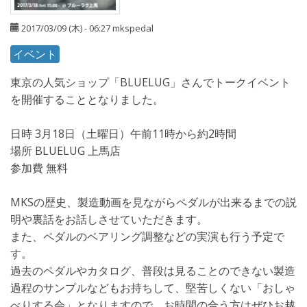
2017/03/09 (木) - 06:27
mkspedal
イベント
東京の人気ショップ「BLUELUG」さんでトークイベント
を開催することとなりました。
日時 3月18日（土曜日）午前11時から約2時間
場所 BLUELUG 上馬店
参加費 無料
MKSの歴史、製造動画を見ながらペダルが出来るまでの説
明や裏話をお話しさせていただきます。
また、ペダルのベアリング調整などの実演も行う予定で
す。
過去のペダルやカタログ、普段は見ることのできない製造
過程のサンプルなどもお持ちして、堅苦しくない「おしゃ
べりする会」となりますので、お時間の合う方はぜひお越