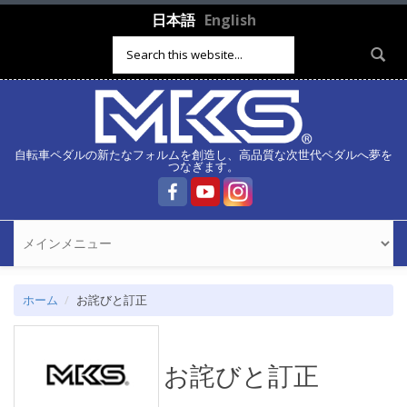
メインコンテンツに移動
日本語
English
検索フォーム
自転車ペダルの新たなフォルムを創造し、高品質な次世代ペダルへ夢を
つなぎます。
ホーム
お詫びと訂正
お詫びと訂正