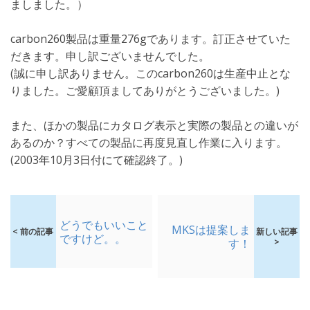
ましました。）
carbon260製品は重量276gであります。訂正させていた
だきます。申し訳ございませんでした。
(誠に申し訳ありません。このcarbon260は生産中止とな
りました。ご愛顧頂ましてありがとうございました。)
また、ほかの製品にカタログ表示と実際の製品との違いが
あるのか？すべての製品に再度見直し作業に入ります。
(2003年10月3日付にて確認終了。)
どうでもいいこと
MKSは提案しま
< 前の記事
新しい記事
ですけど。。
す！
>