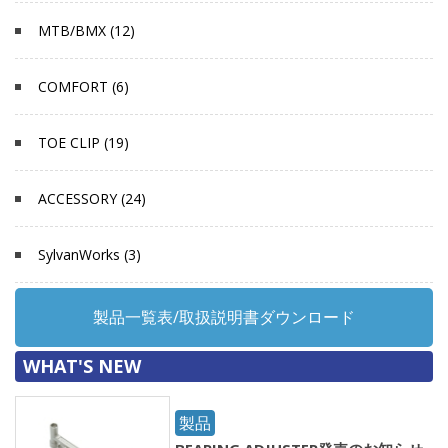
MTB/BMX (12)
COMFORT (6)
TOE CLIP (19)
ACCESSORY (24)
SylvanWorks (3)
製品一覧表/取扱説明書ダウンロード
WHAT'S NEW
製品