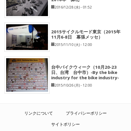
2016/12/28 (水) - 01:52
2015サイクルモード東京（2015年
11月6‐8日 幕張メッセ）
2015/11/10 (火) - 12:00
台中バイクウィーク（10月20‐23
日、台湾 台中市）-By the bike
industry for the bike industry-
2015/10/26 (月) - 12:00
リンクについて
プライバシーポリシー
サイトポリシー