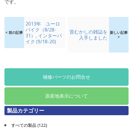
です。
2013年 ユーロ
バイク（8/28-
昔むかしの雑誌を
< 前の記事
新しい記事
31）, インターバ
入手しました
>
イク (9/18-20)
補修パーツのお問合せ
原産地表示について
製品カテゴリー
すべての製品 (122)