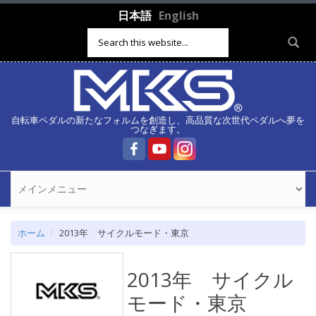
メインコンテンツに移動
日本語
English
検索フォーム
自転車ペダルの新たなフォルムを創造し、高品質な次世代ペダルへ夢を
つなぎます。
ホーム
2013年 サイクルモード・東京
2013年 サイクル
モード・東京