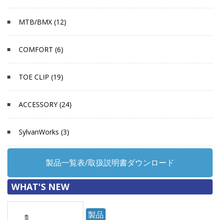
MTB/BMX (12)
COMFORT (6)
TOE CLIP (19)
ACCESSORY (24)
SylvanWorks (3)
製品一覧表/取扱説明書ダウンロード
WHAT'S NEW
製品