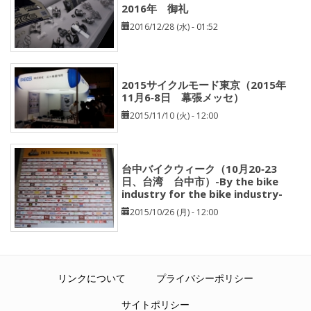
2016年 御礼
2016/12/28 (水) - 01:52
2015サイクルモード東京（2015年
11月6‐8日 幕張メッセ）
2015/11/10 (火) - 12:00
台中バイクウィーク（10月20‐23
日、台湾 台中市）-By the bike
industry for the bike industry-
2015/10/26 (月) - 12:00
リンクについて
プライバシーポリシー
サイトポリシー