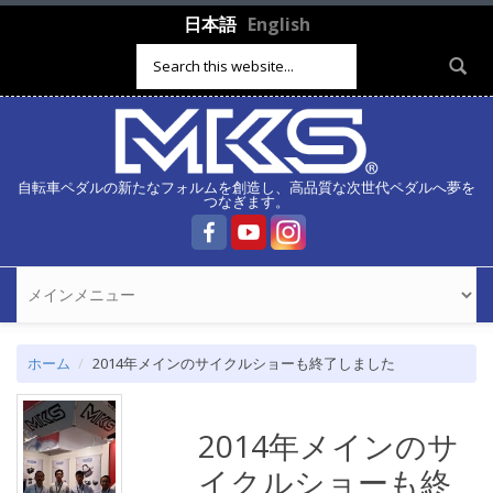
メインコンテンツに移動
日本語
English
検索フォーム
自転車ペダルの新たなフォルムを創造し、高品質な次世代ペダルへ夢を
つなぎます。
ホーム
2014年メインのサイクルショーも終了しました
2014年メインのサ
イクルショーも終