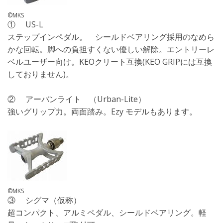
©MKS
① US-L
ステップインペダル。 シールドベアリング採用のなめら
かな回転。脚への負担すくない優しい解除。エントリーレ
ベルユーザー向け。KEOクリート互換(KEO GRIPには互換
しておりません)。
② アーバンライト （Urban-Lite）
強いグリップ力。両面踏み。Ezy モデルもあります。
©MKS
③ シグマ（仮称）
超コンパクト、アルミペダル、シールドベアリング。軽