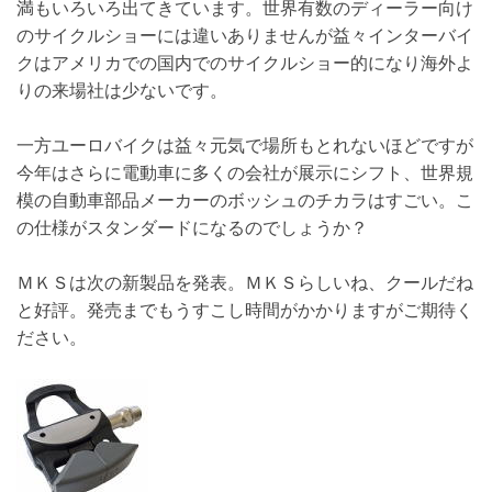
満もいろいろ出てきています。世界有数のディーラー向け
のサイクルショーには違いありませんが益々インターバイ
クはアメリカでの国内でのサイクルショー的になり海外よ
りの来場社は少ないです。
一方ユーロバイクは益々元気で場所もとれないほどですが
今年はさらに電動車に多くの会社が展示にシフト、世界規
模の自動車部品メーカーのボッシュのチカラはすごい。こ
の仕様がスタンダードになるのでしょうか？
ＭＫＳは次の新製品を発表。ＭＫＳらしいね、クールだね
と好評。発売までもうすこし時間がかかりますがご期待く
ださい。