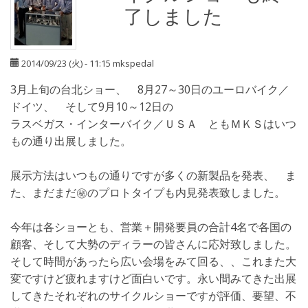
了しました
2014/09/23 (火) - 11:15
mkspedal
3月上旬の台北ショー、 8月27～30日のユーロバイク／
ドイツ、 そして9月10～12日の
ラスベガス・インターバイク／ＵＳＡ ともＭＫＳはいつ
もの通り出展しました。
展示方法はいつもの通りですが多くの新製品を発表、 ま
た、まだまだ㊙のプロトタイプも内見発表致しました。
今年は各ショーとも、営業＋開発要員の合計4名で各国の
顧客、そして大勢のディラーの皆さんに応対致しました。
そして時間があったら広い会場をみて回る、、これまた大
変ですけど疲れますけど面白いです。永い間みてきた出展
してきたそれぞれのサイクルショーですが評価、要望、不