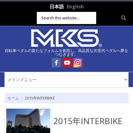
メインコンテンツに移動
日本語
English
検索フォーム
自転車ペダルの新たなフォルムを創造し、高品質な次世代ペダルへ夢を
つなぎます。
ホーム
2015年INTERBIKE
2015年INTERBIKE