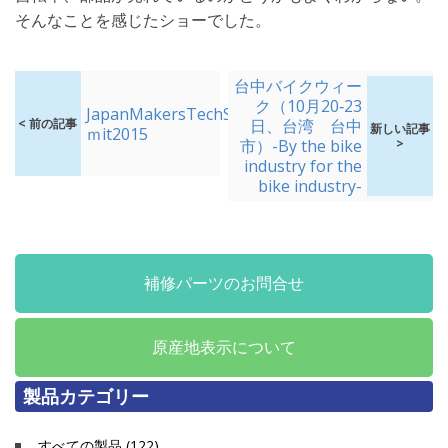
そんなことを感じたショーでした。
台中バイクウィー
ク（10月20‐23
JapanMakersTechSum
< 前の記事
日、台湾 台中
新しい記事
ｍit2015
市）-By the bike
>
industry for the
bike industry-
補修パーツのお問合せ
原産地表示について
製品カテゴリー
すべての製品 (122)