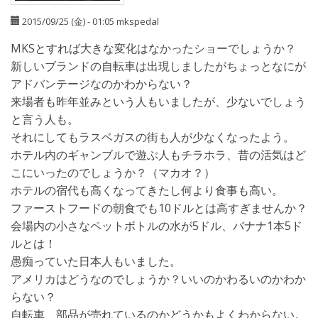
2015/09/25 (金) - 01:05
mkspedal
MKSとすれば大きな変化はなかったショーでしょうか？
新しいブランドの自転車は出現しましたがちょっとなにが
アドバンテージなのかわからない？
来場者も昨年並みという人もいましたが、少ないでしょう
と言う人も。
それにしてもラスベガスの街も人が少なくなったよう。
ホテル内のギャンブルで遊ぶ人もチラホラ、昔の活気はど
こにいったのでしょうか？（マカオ？）
ホテルの宿代も高くなってきたし何より食事も高い。
ファーストフードの朝食でも10ドルとは高すぎませんか？
会場内の小さなペットボトルの水が5ドル、バナナ1本5ド
ルとは！
愚痴っていた日本人もいました。
アメリカはどうなのでしょうか？いいのかわるいのかわか
らない？
自転車、部品が売れているのかどうかもよくわからない。