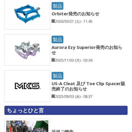
製品
Orbiter発売のお知らせ
2026/03/21 (土) - 11:45
製品
Aurora Ezy Superior発売のお知ら
せ
2025/11/03 (月) - 03:36
製品
US-A Cleat 及び Toe Clip Spacer販
売終了のお知らせ
2025/09/03 (水) - 08:37
ちょっとひと言
近況ご報告