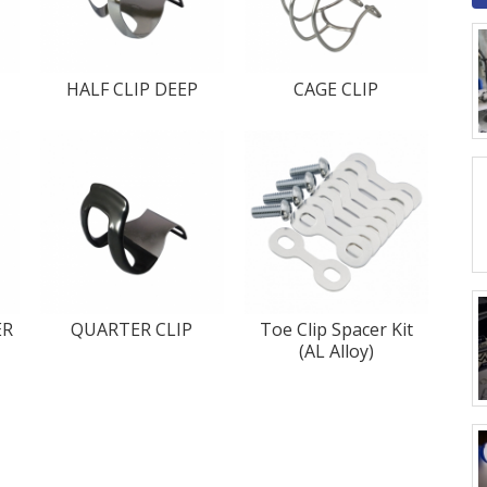
HALF CLIP DEEP
CAGE CLIP
ER
QUARTER CLIP
Toe Clip Spacer Kit
(AL Alloy)