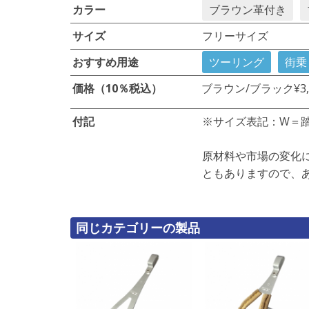
カラー
ブラウン革付き
サイズ
フリーサイズ
おすすめ用途
ツーリング
街乗
価格（10％税込）
ブラウン/ブラック
¥3
付記
※サイズ表記：W＝
原材料や市場の変化
ともありますので、
同じカテゴリーの製品