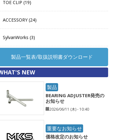
TOE CLIP (19)
ACCESSORY (24)
SylvanWorks (3)
製品一覧表/取扱説明書ダウンロード
WHAT'S NEW
製品
BEARING ADJUSTER発売の
お知らせ
2026/06/11 (木) - 10:40
重要なお知らせ
価格改定のお知らせ