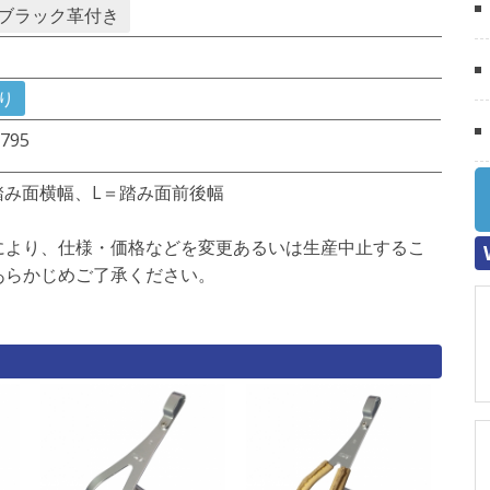
ブラック革付き
り
,795
踏み面横幅、L＝踏み面前後幅
により、仕様・価格などを変更あるいは生産中止するこ
あらかじめご了承ください。