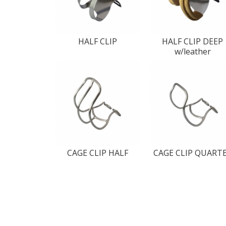
HALF CLIP
HALF CLIP DEEP
w/leather
CAGE CLIP HALF
CAGE CLIP QUART