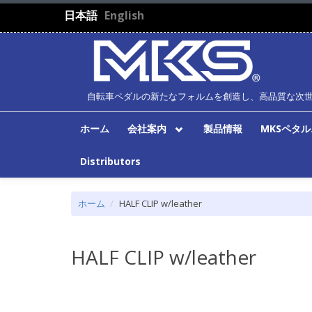
メインコンテンツに移動
日本語
English
自転車ペダルの新たなフォルムを創造し、高品質な次
ホーム
会社案内
製品情報
MKSペタ
Distributors
ホーム
HALF CLIP w/leather
HALF CLIP w/leather