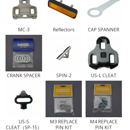
MC-3
Reflectors
CAP SPANNER
CRANK SPACER
SPIN-2
US-L CLEAT
US-S
M3 REPLACE
M4 REPLACE
CLEAT（SP-15）
PIN KIT
PIN KIT