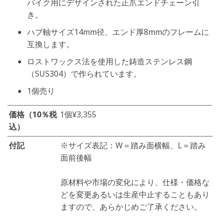
バイク用にデザインされた正爪エンドチェーン引
き。
ハブ軸サイズ14mm径、エンド厚8mmのフレームに
互換します。
ロストワックス法を使用した鋳造ステンレス鋼
（SUS304）で作られています。
1個売り
価格（10％税
1個
¥3,355
込）
付記
※サイズ表記：W＝踏み面横幅、L＝踏み
面前後幅
原材料や市場の変化により、仕様・価格な
どを変更あるいは生産中止することもあり
ますので、あらかじめご了承ください。