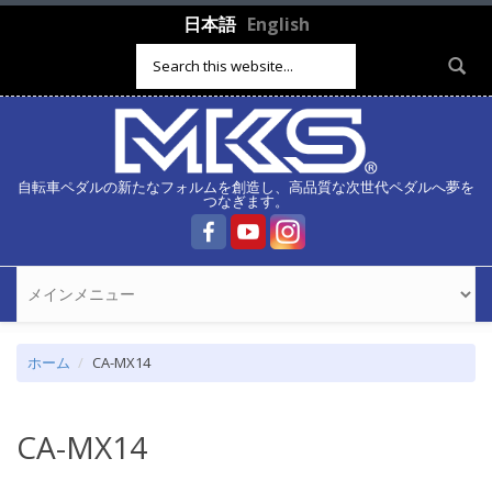
メインコンテンツに移動
日本語
English
検索フォーム
自転車ペダルの新たなフォルムを創造し、高品質な次世代ペダルへ夢を
つなぎます。
ホーム
CA-MX14
CA-MX14