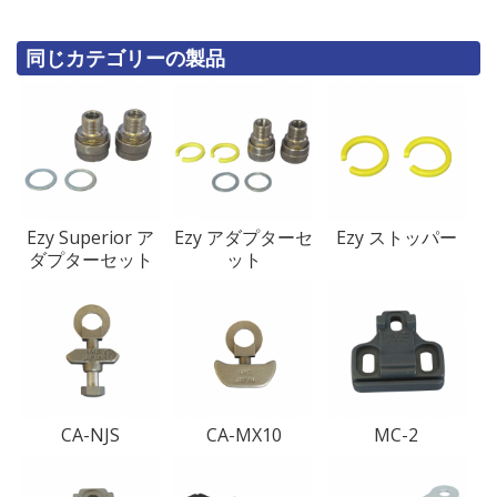
同じカテゴリーの製品
Ezy Superior ア
Ezy アダプターセ
Ezy ストッパー
ダプターセット
ット
CA-NJS
CA-MX10
MC-2