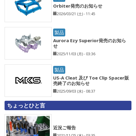
Orbiter発売のお知らせ
2026/03/21 (土) - 11:45
製品
Aurora Ezy Superior発売のお知ら
せ
2025/11/03 (月) - 03:36
製品
US-A Cleat 及び Toe Clip Spacer販
売終了のお知らせ
2025/09/03 (水) - 08:37
ちょっとひと言
近況ご報告
2021/11/25 (木) - 03:35