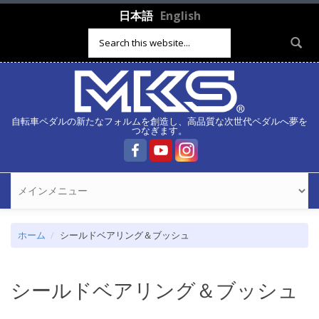
メインコンテンツに移動
日本語
English
検索フォーム
自転車ペダルの新たなフォルムを創造し、高品質な次世代ペダルへ夢を
つなぎます。
ホーム
シールドベアリング＆ブッシュ
シールドベアリング＆ブッシュ