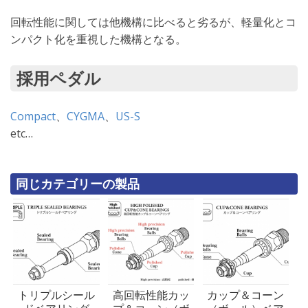
回転性能に関しては他機構に比べると劣るが、軽量化とコ
ンパクト化を重視した機構となる。
採用ペダル
Compact
、
CYGMA
、
US-S
etc…
同じカテゴリーの製品
トリプルシール
高回転性能カッ
カップ＆コーン