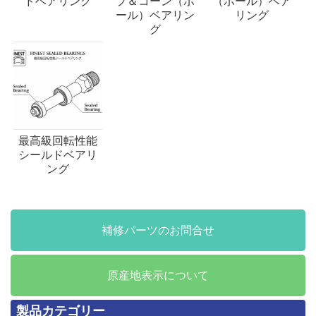
ドベアリング
プ＆コーン（ボ
（ボール）ベア
ール）ベアリン
リング
グ
最高級回転性能
シールドベアリ
ング
補修パーツのお問合せ
原産地表示について
製品カテゴリー