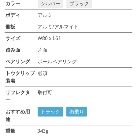
カラー
シルバー
ブラック
ボディ
アルミ
側板
アルミ/アルマイト
サイズ
W80 x L61
踏み面
片面
ベアリング
ボールベアリング
トウクリップ
必須
装着
リフレクタ
取付可
ー
おすすめ用
トラック
街乗り
途
重量
343g