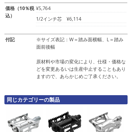
価格（10％税
¥5,764
込）
1/2インチ芯
¥6,114
付記
※サイズ表記：W＝踏み面横幅、L＝踏み
面前後幅
原材料や市場の変化により、仕様・価格な
どを変更あるいは生産中止することもあり
ますので、あらかじめご了承ください。
同じカテゴリーの製品