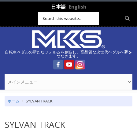
メインコンテンツに移動
日本語
English
検索フォーム
自転車ペダルの新たなフォルムを創造し、高品質な次世代ペダルへ夢を
つなぎます。
ホーム
SYLVAN TRACK
SYLVAN TRACK