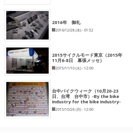
2016年 御礼
2016/12/28 (水) - 01:52
2015サイクルモード東京（2015年
11月6‐8日 幕張メッセ）
2015/11/10 (火) - 12:00
台中バイクウィーク（10月20‐23
日、台湾 台中市）-By the bike
industry for the bike industry-
2015/10/26 (月) - 12:00