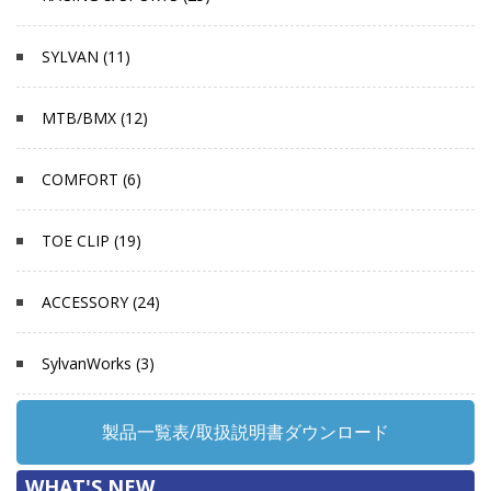
SYLVAN (11)
MTB/BMX (12)
COMFORT (6)
TOE CLIP (19)
ACCESSORY (24)
SylvanWorks (3)
製品一覧表/取扱説明書ダウンロード
WHAT'S NEW