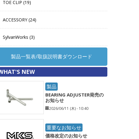
TOE CLIP (19)
ACCESSORY (24)
SylvanWorks (3)
製品一覧表/取扱説明書ダウンロード
WHAT'S NEW
製品
BEARING ADJUSTER発売の
お知らせ
2026/06/11 (木) - 10:40
重要なお知らせ
価格改定のお知らせ