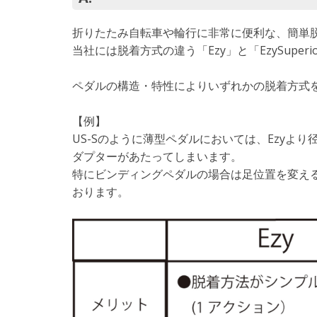
折りたたみ自転車や輪行に非常に便利な、簡単
当社には脱着方式の違う「Ezy」と「EzySupe
ペダルの構造・特性によりいずれかの脱着方式
【例】
US-Sのように薄型ペダルにおいては、Ezyより径
ダプターがあたってしまいます。
特にビンディングペダルの場合は足位置を変える
おります。