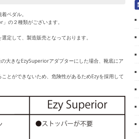
脱着ペダル。
rior」の２種類がございます。
を選定して、製造販売となっております。
の大きなEzySuperiorアダプターにした場合、靴底にア
ことができないため、危険性があるためEzyを採用して