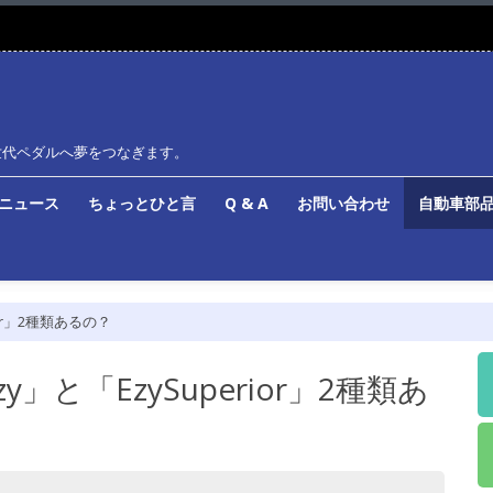
世代ペダルへ夢をつなぎます。
ルニュース
ちょっとひと言
Q & A
お問い合わせ
自動車部品
ior」2種類あるの？
」と「EzySuperior」2種類あ