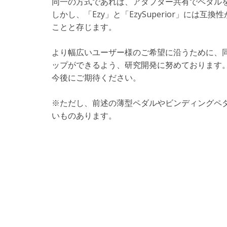
同一の方式であれば、アダプター共有でペダル
しかし、「Ezy」と「EzySuperior」に
ことと存じます。
より幅広いユーザー様のご希望に沿うために、同じペ
ップができるよう、研究開発に努めております
今後にご期待ください。
※ただし、前述の薄型ペダルやビンディングペ
いものあります。