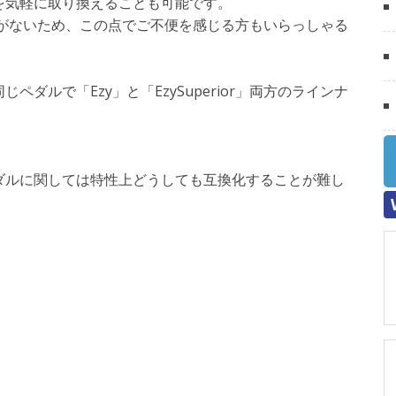
を気軽に取り換えることも可能です。
は互換性がないため、この点でご不便を感じる方もいらっしゃる
ダルで「Ezy」と「EzySuperior」両方のラインナ
。
ダルに関しては特性上どうしても互換化することが難し