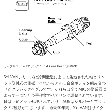
カップ＆コーンベアリング Cup & Cone Bearings ©MKS
SYLVANシリーズは冷間鍛造によって製造された軸とリベ
ット取付式の側板、それからアルミ合金ボディを組み合わ
せたクラシックペダルです。それらは全てMKSの従業員に
よって一つひとつ手作業でベアリング調整されています。
軸は亜鉛メッキ処理されており、側板はシルバーとブラッ
クの2種類がございます。過去40年間、SYLVANはサイク