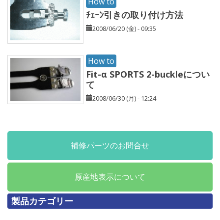
How to
ﾁｪｰﾝ引きの取り付け方法
2008/06/20 (金) - 09:35
How to
Fit-α SPORTS 2-buckleについ
て
2008/06/30 (月) - 12:24
補修パーツのお問合せ
原産地表示について
製品カテゴリー