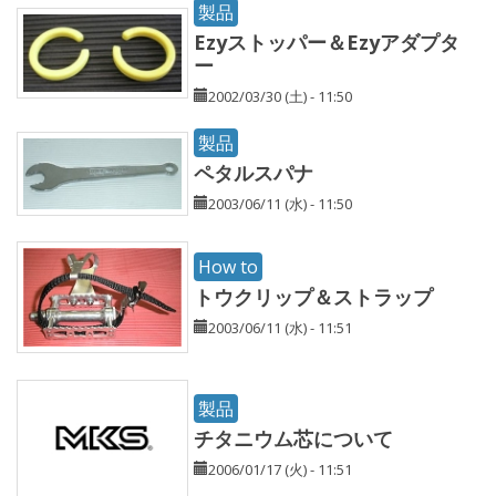
製品
Ezyストッパー＆Ezyアダプタ
ー
2002/03/30 (土) - 11:50
製品
ペタルスパナ
2003/06/11 (水) - 11:50
How to
トウクリップ＆ストラップ
2003/06/11 (水) - 11:51
製品
チタニウム芯について
2006/01/17 (火) - 11:51