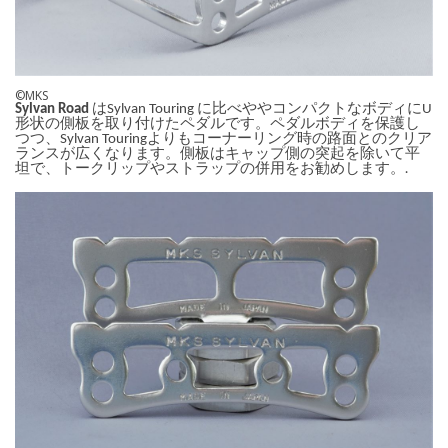
©MKS
Sylvan Road
はSylvan Touring に比べややコンパクトなボディにU
形状の側板を取り付けたペダルです。ペダルボディを保護し
つつ、Sylvan Touringよりもコーナーリング時の路面とのクリア
ランスが広くなります。側板はキャップ側の突起を除いて平
坦で、トークリップやストラップの併用をお勧めします。
.