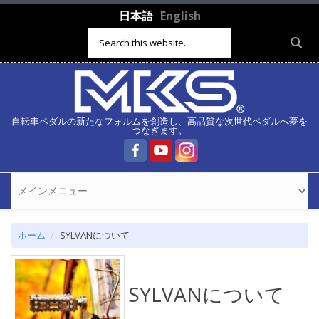
メインコンテンツに移動
日本語
English
検索フォーム
自転車ペダルの新たなフォルムを創造し、高品質な次世代ペダルへ夢を
つなぎます。
ホーム
SYLVANについて
SYLVANについて