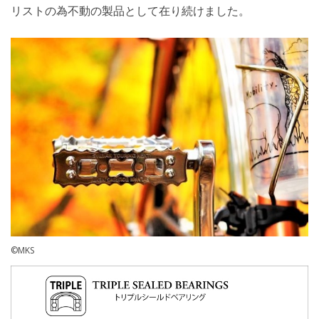
リストの為不動の製品として在り続けました。
©MKS