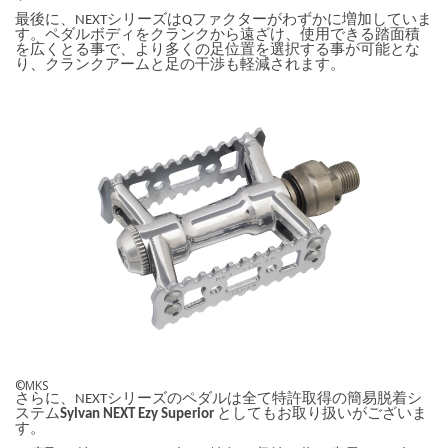
最後に、NEXTシリーズはQファクターがわずかに増加していま
す。ペダルボディをクランクから遠ざけ、使用できる踏面積
を広くとる事で、より多くの足位置を選択する事が可能とな
り、クランクアームと足の干渉も軽減されます。
©MKS
さらに、NEXTシリーズのペダルは全て特許取得の簡易脱着シ
ステム
Sylvan NEXT Ezy Superior
としてもお取り扱いがございま
す。