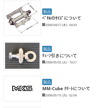
製品
ﾍﾟﾀﾙのｻｲｽﾞについて
2006/04/27 (木) - 04:30
製品
ﾁｪｰﾝ引きについて
2006/05/02 (火) - 10:21
製品
MM-Cube ｸﾘｰﾄについて
2006/05/15 (月) - 02:04