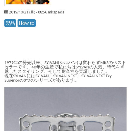
2019/10/21 (月) - 08:56
mkspedal
製品
How to
1979年の発売以来、SYLVAN(シルバン)は変わらずMKSのベスト
セラーです。 40年の生産で私たちはSYLVANの人気、時代を卓
越したスタイリング、そして耐久性を実証しました。
現在SYLVANにはSYLVAN、SYLVAN NEXT、SYLVAN NEXT Ezy
Superiorの3つのシリーズがあります。