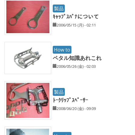
製品
ｷｬｯﾌﾟｽﾊﾟﾅについて
2006/05/15 (月) - 02:11
How to
ペタル知識あれこれ
2006/05/26 (金) - 02:03
製品
ﾄｰｸﾘｯﾌﾟｽﾍﾟｰｻｰ
2008/06/20 (金) - 09:09