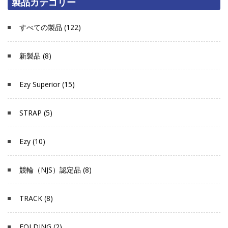
製品カテゴリー
すべての製品 (122)
新製品 (8)
Ezy Superior (15)
STRAP (5)
Ezy (10)
競輪（NJS）認定品 (8)
TRACK (8)
FOLDING (2)