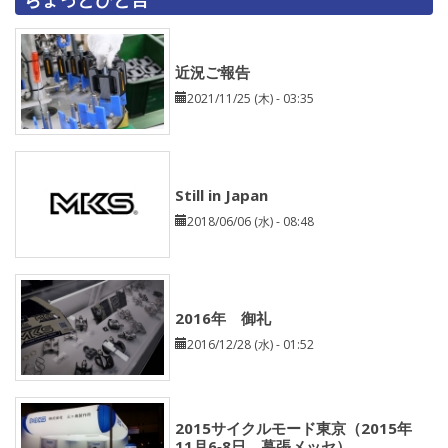
近況ご報告
2021/11/25 (木) - 03:35
Still in Japan
2018/06/06 (水) - 08:48
2016年 御礼
2016/12/28 (水) - 01:52
2015サイクルモード東京（2015年
11月6‐8日 幕張メッセ）