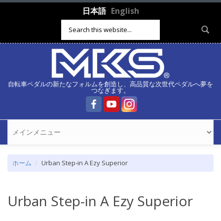
メインコンテンツに移動
日本語
English
検索フォーム
自転車ペダルの新たなフォルムを創造し、高品質な次世代ペダルへ夢を
つなぎます。
ホーム
Urban Step-in A Ezy Superior
Urban Step-in A Ezy Superior