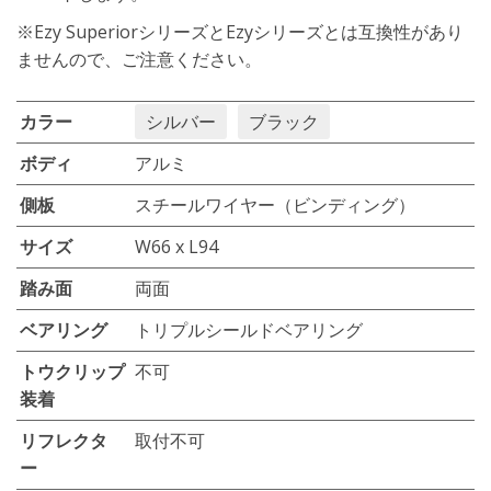
※Ezy SuperiorシリーズとEzyシリーズとは互換性があり
ませんので、ご注意ください。
カラー
シルバー
ブラック
ボディ
アルミ
側板
スチールワイヤー（ビンディング）
サイズ
W66 x L94
踏み面
両面
ベアリング
トリプルシールドベアリング
トウクリップ
不可
装着
リフレクタ
取付不可
ー