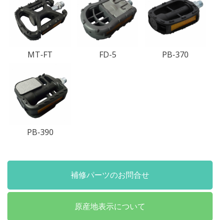
MT-FT
FD-5
PB-370
PB-390
補修パーツのお問合せ
原産地表示について