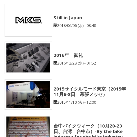
Still in Japan
2018/06/06 (水) - 08:48
2016年 御礼
2016/12/28 (水) - 01:52
2015サイクルモード東京（2015年
11月6‐8日 幕張メッセ）
2015/11/10 (火) - 12:00
台中バイクウィーク（10月20‐23
日、台湾 台中市）-By the bike
industry for the bike industry-