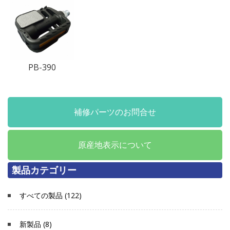
PB-390
補修パーツのお問合せ
原産地表示について
製品カテゴリー
すべての製品 (122)
新製品 (8)