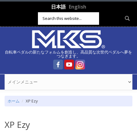
メインコンテンツに移動
日本語
English
検索フォーム
自転車ペダルの新たなフォルムを創造し、高品質な次世代ペダルへ夢を
つなぎます。
ホーム
XP Ezy
XP Ezy