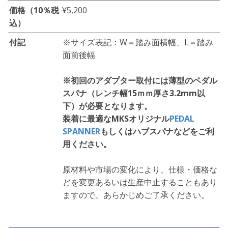
価格（10％税
¥5,200
込）
付記
※サイズ表記：W＝踏み面横幅、L＝踏み
面前後幅
※初回のアダプター取付には薄型のペダル
スパナ（レンチ幅15ｍｍ厚さ3.2mm以
下）が必要となります。
装着に最適なMKSオリジナル
PEDAL
SPANNER
もしくはハブスパナなどをご利
用ください。
原材料や市場の変化により、仕様・価格な
どを変更あるいは生産中止することもあり
ますので、あらかじめご了承ください。