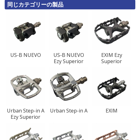
同じカテゴリーの製品
US-B NUEVO
US-B NUEVO
EXIM Ezy
Ezy Superior
Superior
Urban Step-in A
Urban Step-in A
EXIM
Ezy Superior