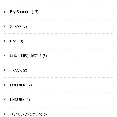
Ezy Superior (15)
STRAP (5)
Ezy (10)
競輪（NJS）認定品 (8)
TRACK (8)
FOLDING (2)
LEISURE (4)
ベアリングについて (5)