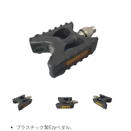
プラスチック製Ezyペダル。