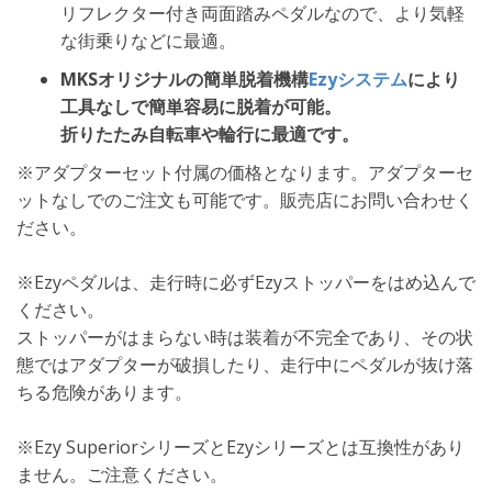
リフレクター付き両面踏みペダルなので、より気軽
な街乗りなどに最適。
MKSオリジナルの簡単脱着機構
Ezyシステム
により
工具なしで簡単容易に脱着が可能。
折りたたみ自転車や輪行に最適です。
※アダプターセット付属の価格となります。アダプターセ
ットなしでのご注文も可能です。販売店にお問い合わせく
ださい。
※Ezyペダルは、走行時に必ずEzyストッパーをはめ込んで
ください。
ストッパーがはまらない時は装着が不完全であり、その状
態ではアダプターが破損したり、走行中にペダルが抜け落
ちる危険があります。
※Ezy SuperiorシリーズとEzyシリーズとは互換性があり
ません。ご注意ください。