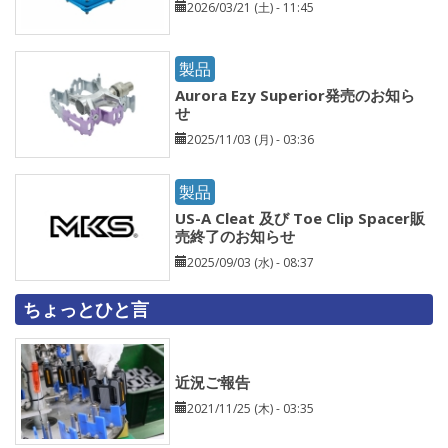
2026/03/21 (土) - 11:45
製品
Aurora Ezy Superior発売のお知ら
せ
2025/11/03 (月) - 03:36
製品
US-A Cleat 及び Toe Clip Spacer販
売終了のお知らせ
2025/09/03 (水) - 08:37
ちょっとひと言
近況ご報告
2021/11/25 (木) - 03:35