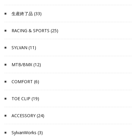
生産終了品 (33)
RACING & SPORTS (25)
SYLVAN (11)
MTB/BMX (12)
COMFORT (6)
TOE CLIP (19)
ACCESSORY (24)
SylvanWorks (3)