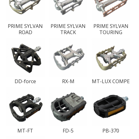
PRIME SYLVAN
PRIME SYLVAN
PRIME SYLVAN
ROAD
TRACK
TOURING
DD-force
RX-M
MT-LUX COMPE
MT-FT
FD-5
PB-370