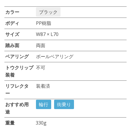
カラー
ブラック
ボディ
PP樹脂
サイズ
W87 × L70
踏み面
両面
ベアリング
ボールベアリング
トウクリップ
不可
装着
リフレクタ
装着済
ー
おすすめ用
輪行
街乗り
途
重量
330g