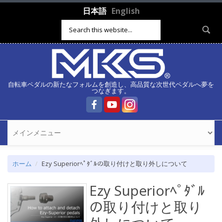
メインコンテンツに移動
日本語
English
検索フォーム
自転車ペダルの新たなフォルムを創造し、高品質な次世代ペダルへ夢を
つなぎます。
ホーム
Ezy Superiorﾍﾟﾀﾞﾙの取り付けと取り外しについて
Ezy Superiorﾍﾟﾀﾞﾙ
の取り付けと取り