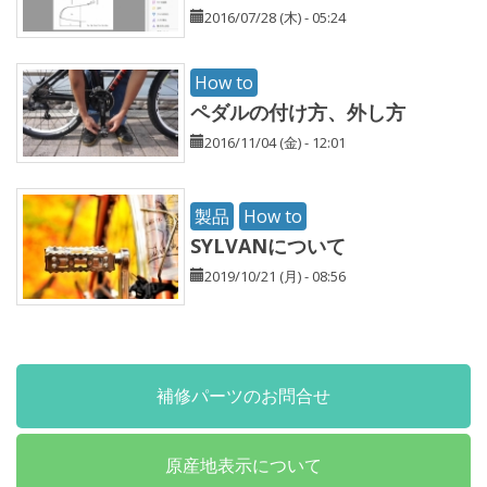
2016/07/28 (木) - 05:24
How to
ペダルの付け方、外し方
2016/11/04 (金) - 12:01
製品
How to
SYLVANについて
2019/10/21 (月) - 08:56
補修パーツのお問合せ
原産地表示について