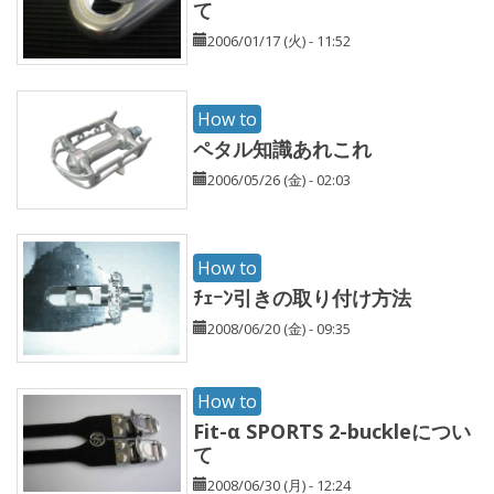
て
2006/01/17 (火) - 11:52
How to
ペタル知識あれこれ
2006/05/26 (金) - 02:03
How to
ﾁｪｰﾝ引きの取り付け方法
2008/06/20 (金) - 09:35
How to
Fit-α SPORTS 2-buckleについ
て
2008/06/30 (月) - 12:24