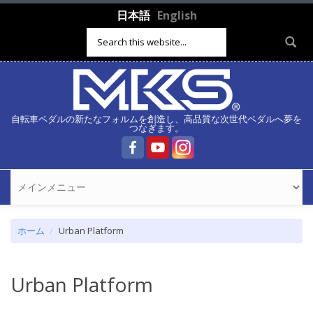
メインコンテンツに移動
日本語
English
検索フォーム
自転車ペダルの新たなフォルムを創造し、高品質な次世代ペダルへ夢を
つなぎます。
ホーム
Urban Platform
Urban Platform