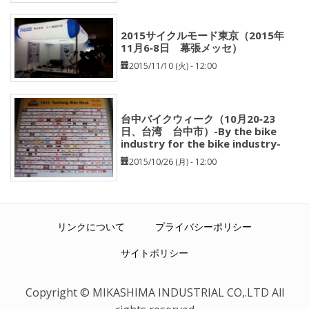
2015サイクルモード東京（2015年
11月6‐8日 幕張メッセ）
2015/11/10 (火) - 12:00
台中バイクウィーク（10月20‐23
日、台湾 台中市）-By the bike
industry for the bike industry-
2015/10/26 (月) - 12:00
リンクについて
プライバシーポリシー
サイトポリシー
Copyright © MIKASHIMA INDUSTRIAL CO,.LTD All