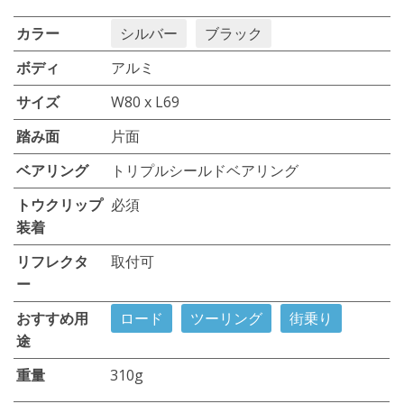
カラー
シルバー
ブラック
ボディ
アルミ
サイズ
W80 x L69
踏み面
片面
ベアリング
トリプルシールドベアリング
トウクリップ
必須
装着
リフレクタ
取付可
ー
おすすめ用
ロード
ツーリング
街乗り
途
重量
310g