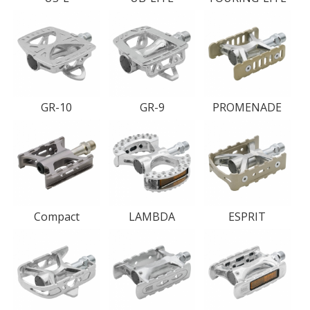
GR-10
GR-9
PROMENADE
Compact
LAMBDA
ESPRIT