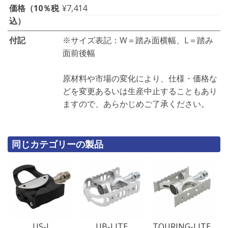
価格（10％税
¥7,414
込）
付記
※サイズ表記：W＝踏み面横幅、L＝踏み
面前後幅
原材料や市場の変化により、仕様・価格な
どを変更あるいは生産中止することもあり
ますので、あらかじめご了承ください。
同じカテゴリーの製品
US-L
UB-LITE
TOURING-LITE